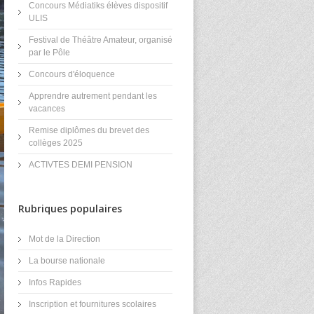
Concours Médiatiks élèves dispositif
ULIS
Festival de Théâtre Amateur, organisé
par le Pôle
Concours d'éloquence
Apprendre autrement pendant les
vacances
Remise diplômes du brevet des
collèges 2025
ACTIVTES DEMI PENSION
Rubriques populaires
Mot de la Direction
La bourse nationale
Infos Rapides
Inscription et fournitures scolaires