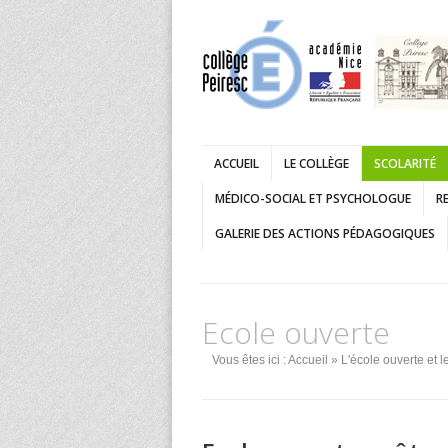
ACCUEIL
LE COLLÈGE
SCOLARITÉ
MÉDICO-SOCIAL ET PSYCHOLOGUE
RE
GALERIE DES ACTIONS PÉDAGOGIQUES
Ecole ouverte
Vous êtes ici :
Accueil
»
L'école ouverte et l