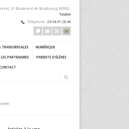
eiresc, 31 Boulevard de Strasbourg, 83000 -
Toulon
Téléphone :
04.94.91.28.48
 TRANSVERSALES
NUMÉRIQUE
LES PARTENAIRES
PARENTS D'ÉLÈVES
CONTACT
uverte
Articles à la une