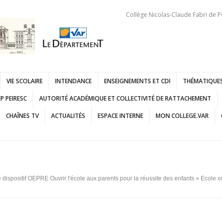
Collège Nicolas-Claude Fabri de P
VIE SCOLAIRE
INTENDANCE
ENSEIGNEMENTS ET CDI
THÉMATIQUES
P PEIRESC
AUTORITÉ ACADÉMIQUE ET COLLECTIVITÉ DE RATTACHEMENT
CHAÎNES TV
ACTUALITÉS
ESPACE INTERNE
MON COLLEGE.VAR
e dispositif OEPRE Ouvrir l'école aux parents pour la réussite des enfants
» Ecole o