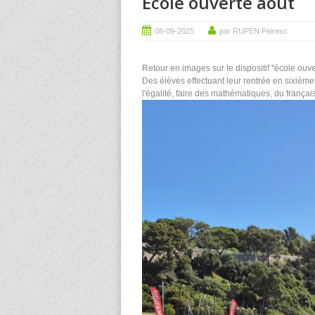
Ecole ouverte août
08-09-2025
par RUPEN Peiresc
Retour en images sur le dispositif "école ouve
Des élèves effectuant leur rentrée en sixième 
l'égalité, faire des mathématiques, du français