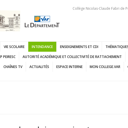
Collège Nicolas-Claude Fabri de P
VIE SCOLAIRE
INTENDANCE
ENSEIGNEMENTS ET CDI
THÉMATIQUES
P PEIRESC
AUTORITÉ ACADÉMIQUE ET COLLECTIVITÉ DE RATTACHEMENT
CHAÎNES TV
ACTUALITÉS
ESPACE INTERNE
MON COLLEGE.VAR