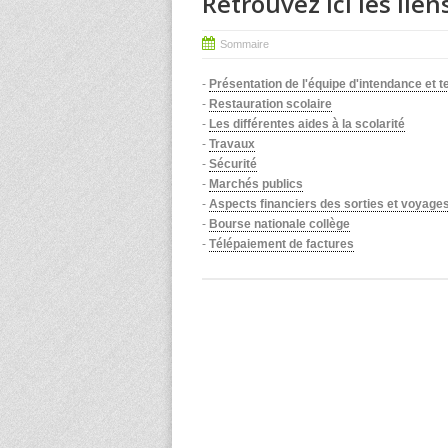
Retrouvez ici les lien
Sommaire
-
Présentation de l'équipe d'intendance et 
-
Restauration scolaire
-
Les différentes aides à la scolarité
-
Travaux
-
Sécurité
-
Marchés publics
-
Aspects financiers des sorties et voyages
-
Bourse nationale collège
-
Télépaiement de factures