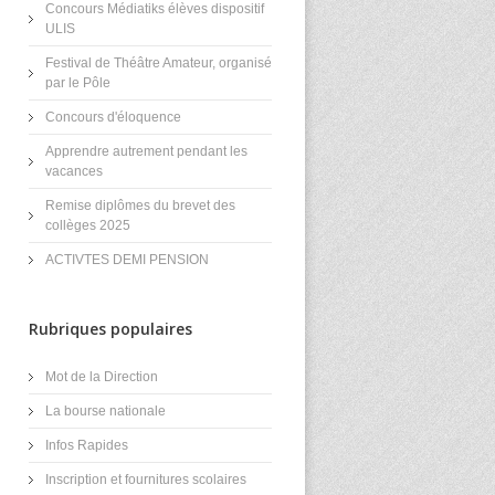
Concours Médiatiks élèves dispositif
ULIS
Festival de Théâtre Amateur, organisé
par le Pôle
Concours d'éloquence
Apprendre autrement pendant les
vacances
Remise diplômes du brevet des
collèges 2025
ACTIVTES DEMI PENSION
Rubriques populaires
Mot de la Direction
La bourse nationale
Infos Rapides
Inscription et fournitures scolaires