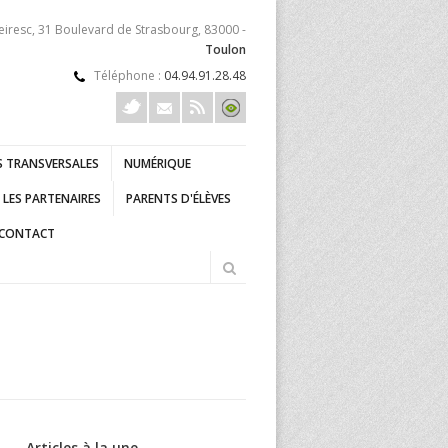
eiresc, 31 Boulevard de Strasbourg, 83000 -
Toulon
Téléphone :
04.94.91.28.48
 TRANSVERSALES
NUMÉRIQUE
LES PARTENAIRES
PARENTS D'ÉLÈVES
CONTACT
Articles à la une