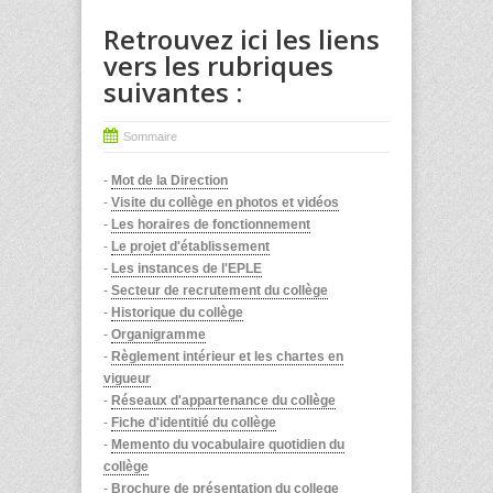
Retrouvez ici les liens
vers les rubriques
suivantes :
Sommaire
-
Mot de la Direction
-
Visite du collège en photos et vidéos
-
Les horaires de fonctionnement
-
Le projet d'établissement
-
Les instances de l'EPLE
-
Secteur de recrutement du collège
-
Historique du collège
-
Organigramme
-
Règlement intérieur et les chartes en
vigueur
-
Réseaux d'appartenance du collège
-
Fiche d'identitié du collège
-
Memento du vocabulaire quotidien du
collège
-
Brochure de présentation du college