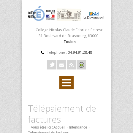
Collège Nicolas-Claude Fabri de Peiresc,
31 Boulevard de Strasbourg, 83000 -
Toulon
Téléphone :
04.94.91.28.48
Télépaiement de
factures
Vous êtes ici :
Accueil
»
Intendance
»
Télépaiement de factures