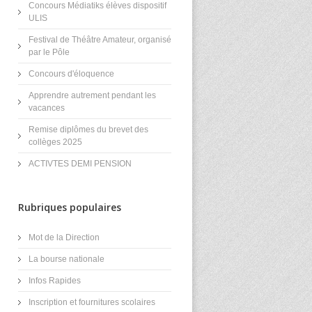
Concours Médiatiks élèves dispositif
ULIS
Festival de Théâtre Amateur, organisé
par le Pôle
Concours d'éloquence
Apprendre autrement pendant les
vacances
Remise diplômes du brevet des
collèges 2025
ACTIVTES DEMI PENSION
Rubriques populaires
Mot de la Direction
La bourse nationale
Infos Rapides
Inscription et fournitures scolaires