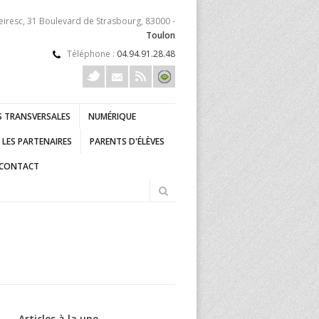
eiresc, 31 Boulevard de Strasbourg, 83000 -
Toulon
Téléphone :
04.94.91.28.48
 TRANSVERSALES
NUMÉRIQUE
LES PARTENAIRES
PARENTS D'ÉLÈVES
CONTACT
Articles à la une