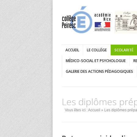
ACCUEIL
LE COLLÈGE
SCOLARITÉ
MÉDICO-SOCIAL ET PSYCHOLOGUE
RE
GALERIE DES ACTIONS PÉDAGOGIQUES
Les diplômes prép
Vous êtes ici :
Accueil
» Les diplômes prépa