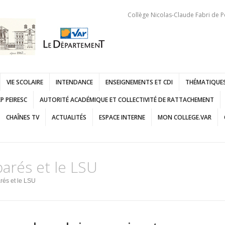
Collège Nicolas-Claude Fabri de P
VIE SCOLAIRE
INTENDANCE
ENSEIGNEMENTS ET CDI
THÉMATIQUES
P PEIRESC
AUTORITÉ ACADÉMIQUE ET COLLECTIVITÉ DE RATTACHEMENT
CHAÎNES TV
ACTUALITÉS
ESPACE INTERNE
MON COLLEGE.VAR
arés et le LSU
rés et le LSU