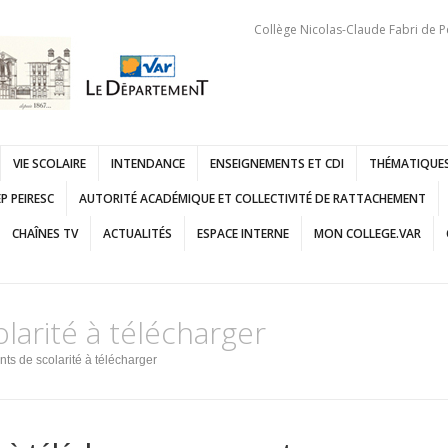
Collège Nicolas-Claude Fabri de P
VIE SCOLAIRE
INTENDANCE
ENSEIGNEMENTS ET CDI
THÉMATIQUES
P PEIRESC
AUTORITÉ ACADÉMIQUE ET COLLECTIVITÉ DE RATTACHEMENT
CHAÎNES TV
ACTUALITÉS
ESPACE INTERNE
MON COLLEGE.VAR
arité à télécharger
s de scolarité à télécharger