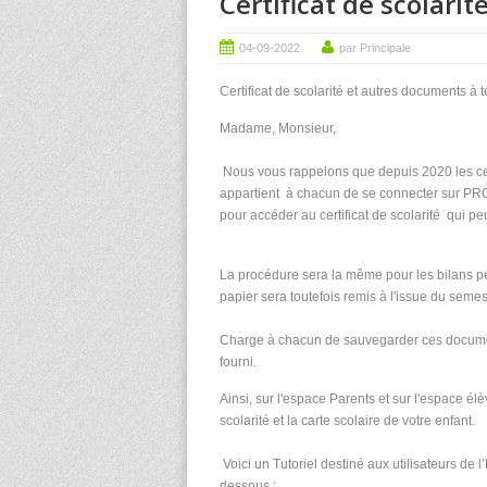
Certificat de scolari
04-09-2022
par Principale
Certificat de scolarité et autres documents 
Madame, Monsieur,
Nous vous rappelons que depuis 2020 les cert
appartient à chacun de se connecter sur P
pour accéder au certificat de scolarité qui p
La procédure sera la même pour les bilans pé
papier sera toutefois remis à l'issue du semes
Charge à chacun de sauvegarder ces document
fourni.
Ainsi, sur l'espace Parents et sur l'espace élè
scolarité et la carte scolaire de votre enfant.
Voici un Tutoriel destiné aux utilisateurs de
dessous :