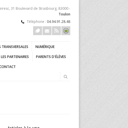
eiresc, 31 Boulevard de Strasbourg, 83000 -
Toulon
Téléphone :
04.94.91.28.48
 TRANSVERSALES
NUMÉRIQUE
LES PARTENAIRES
PARENTS D'ÉLÈVES
CONTACT
Articles à la une