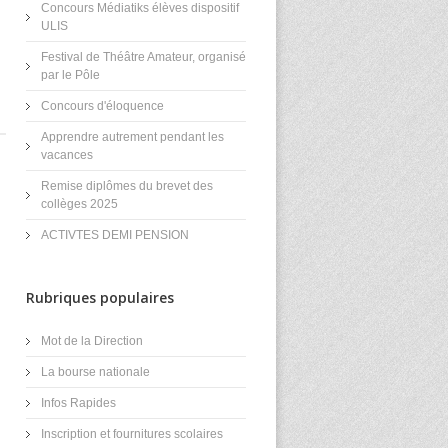
Concours Médiatiks élèves dispositif
ULIS
Festival de Théâtre Amateur, organisé
par le Pôle
Concours d'éloquence
Apprendre autrement pendant les
vacances
Remise diplômes du brevet des
collèges 2025
ACTIVTES DEMI PENSION
Rubriques populaires
Mot de la Direction
La bourse nationale
Infos Rapides
Inscription et fournitures scolaires