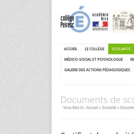
ACCUEIL
LE COLLÈGE
SCOLARITÉ
MÉDICO-SOCIAL ET PSYCHOLOGUE
RE
GALERIE DES ACTIONS PÉDAGOGIQUES
Documents de scol
Vous êtes ici :
Accueil
»
Scolarité
» Document