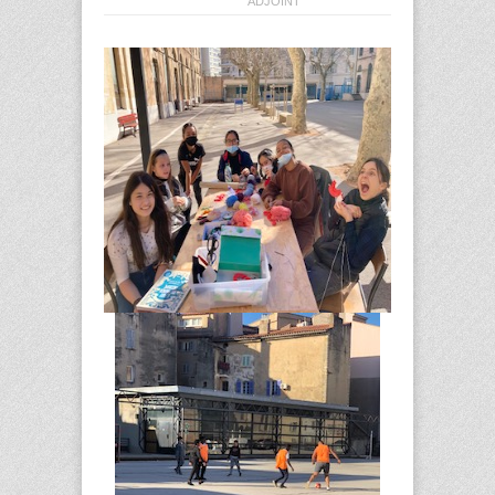
ADJOINT