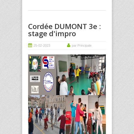
Cordée DUMONT 3e :
stage d'impro
25-02-2023
par Principale