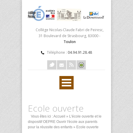
Collège Nicolas-Claude Fabri de Peiresc,
31 Boulevard de Strasbourg, 83000 -
Toulon
Téléphone :
04.94.91.28.48
Ecole ouverte
Vous êtes ici :
Accueil
»
L'école ouverte et le
dispositif OEPRE Ouvrir l'école aux parents
pour la réussite des enfants
» Ecole ouverte