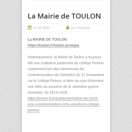
La Mairie de TOULON
21-04-2020
par Principale
La MAIRIE DE TOULON.
https://toulon.fr/toulon-pratique
Historiquement, la Mairie de Toulon a toujours
été une institution partenaire du collège Peiresc
notamment lors des cérémonies de
commémoration de l'armistice du 11 noveambre
car le collège Peiresc a dans sa cour d'honneur
une stèle du souvenir de la première guerre
mondiale de 1914-1918.
https://toulon.fr/actualites/armistice-de-1918-
une-commemoration-riche-emotions-college-
peiresc